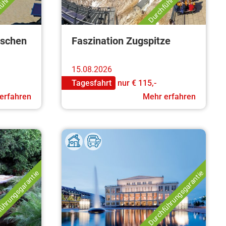
nischen
Faszination Zugspitze
15.08.2026
Tagesfahrt
nur
€ 115,-
erfahren
Mehr erfahren
ührungsgarantie
Durchführungsgarantie