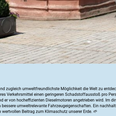
und zugleich umweltfreundlichste Möglichkeit die Welt zu entdec
es Verkehrsmittel einen geringeren Schadstoffausstoß pro Perso
end er von hocheffizienten Dieselmotoren angetrieben wird. Im di
ch bessere umweltrelevante Fahrzeugeigenschaften. Ein nachhalt
n wertvollen Beitrag zum Klimaschutz unserer Erde. 🌱