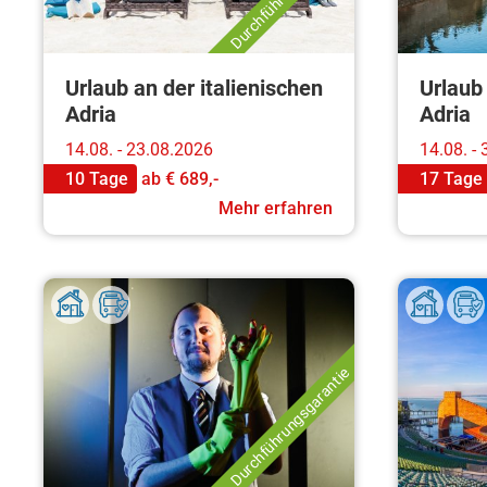
Urlaub an der italienischen
Urlaub 
Adria
Adria
14.08. - 23.08.2026
14.08. -
10 Tage
ab
€ 689,-
17 Tage
Mehr erfahren
Durchführungsgarantie