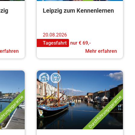
pzig
Leipzig zum Kennenlernen
20.08.2026
Tagesfahrt
nur
€ 69,-
erfahren
Mehr erfahren
ührungsgarantie
Durchführungsgarantie