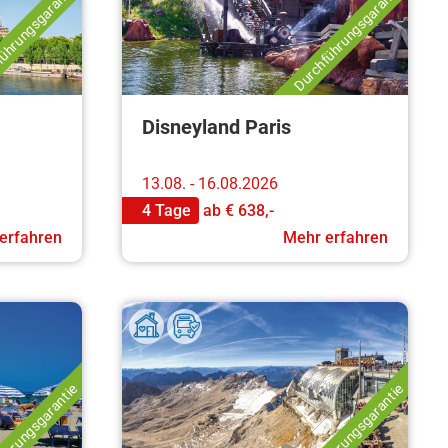
ührungsgarantie
Durchführungsgarantie
Disneyland Paris
13.08. - 16.08.2026
4 Tage
ab
€ 638,-
erfahren
Mehr erfahren
ührungsgarantie
Durchführungsgarantie