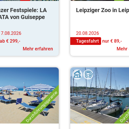
zer Festspiele: LA
Leipziger Zoo in Lei
ATA von Guiseppe
 17.08.2026
20.08.2026
ab
€ 299,-
Tagesfahrt
nur
€ 89,-
Mehr erfahren
Mehr 
Durchführungsgarantie
Durchf