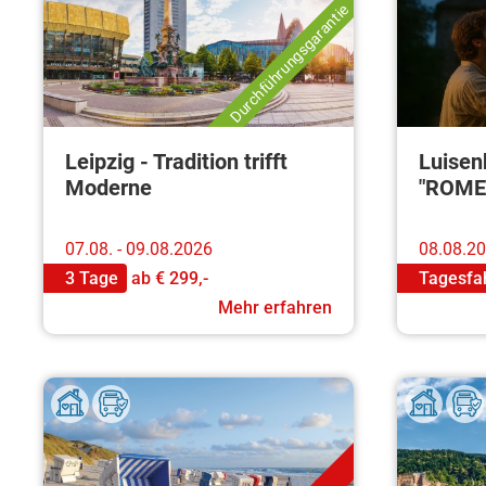
Durchführungsgarantie
Leipzig - Tradition trifft
Luisen
Moderne
"ROME
07.08. - 09.08.2026
08.08.2
3 Tage
ab
€ 299,-
Tagesfa
Mehr erfahren