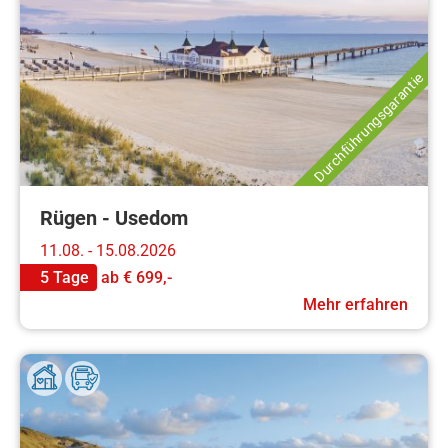
Durchführungsgarantie
Rügen - Usedom
11.08. - 15.08.2026
5 Tage
ab
€ 699,-
Mehr erfahren