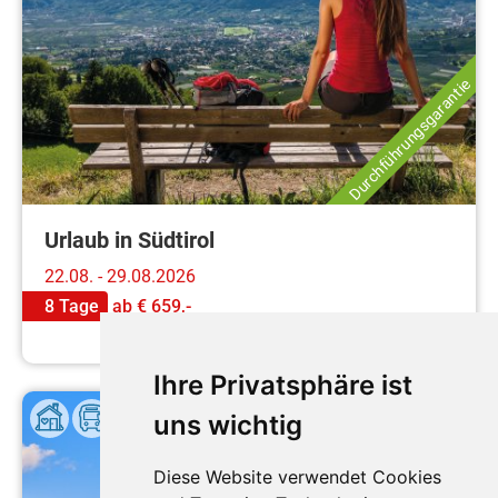
Durchführungsgarantie
Urlaub in Südtirol
22.08. - 29.08.2026
8 Tage
ab
€ 659,-
Mehr erfahren
Ihre Privatsphäre ist
uns wichtig
Diese Website verwendet Cookies