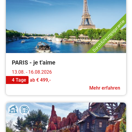
Durchführungsgarantie
PARIS - je t'aime
13.08. - 16.08.2026
4 Tage
ab
€ 499,-
Mehr erfahren