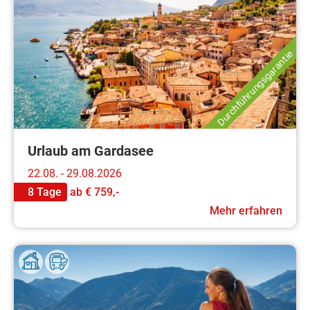
Durchführungsgarantie
Urlaub am Gardasee
22.08. - 29.08.2026
8 Tage
ab
€ 759,-
Mehr erfahren