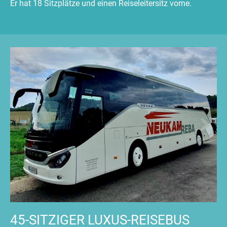
Er hat 18 Sitzplätze und einen Reiseleitersitz vorne.
45-SITZIGER LUXUS-REISEBUS