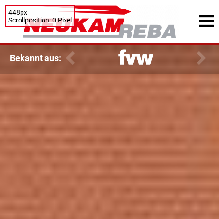
448px
Scrollposition: 0 Pixel
Bekannt aus: