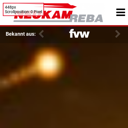
448px
Scrollposition: 0 Pixel
Bekannt aus: