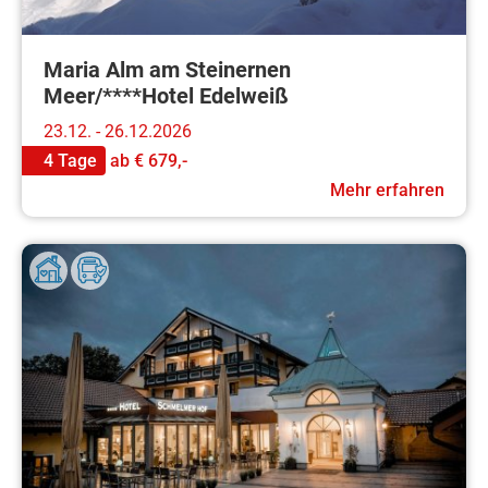
Maria Alm am Steinernen
Meer/****Hotel Edelweiß
23.12. - 26.12.2026
4 Tage
ab
€ 679,-
Mehr erfahren