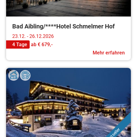
Bad Aibling/****Hotel Schmelmer Hof
23.12. - 26.12.2026
4 Tage
ab
€ 679,-
Mehr erfahren
Bestseller