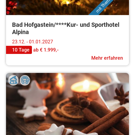
Bad Hofgastein/****Kur- und Sporthotel
Alpina
23.12. - 01.01.2027
10 Tage
ab
€ 1.999,-
Mehr erfahren