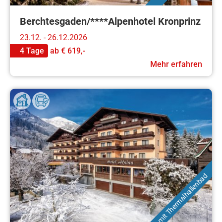
Berchtesgaden/****Alpenhotel Kronprinz
23.12. - 26.12.2026
4 Tage
ab
€ 619,-
Mehr erfahren
mit Thermalhallenbad