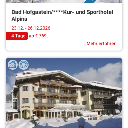
Bad Hofgastein/****Kur- und Sporthotel
Alpina
23.12. - 26.12.2026
4 Tage
ab
€ 769,-
Mehr erfahren