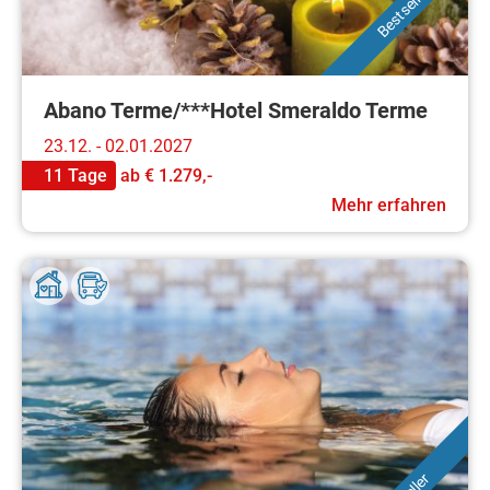
Bestseller
Abano Terme/***Hotel Smeraldo Terme
23.12. - 02.01.2027
11 Tage
ab
€ 1.279,-
Mehr erfahren