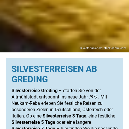
© vectorfusionart - stock.adobe.com
SILVESTERREISEN AB
GREDING
Silvesterreise Greding
– starten Sie von der
Altmühlstadt entspannt ins neue Jahr 🎆🥂. Mit
Neukam-Reba erleben Sie festliche Reisen zu
besonderen Zielen in Deutschland, Österreich oder
Italien. Ob eine
Silvesterreise 3 Tage
, eine festliche
Silvesterreise 5 Tage
oder eine längere
Silvesterreise 7 Tage
– hier finden Sie die passende