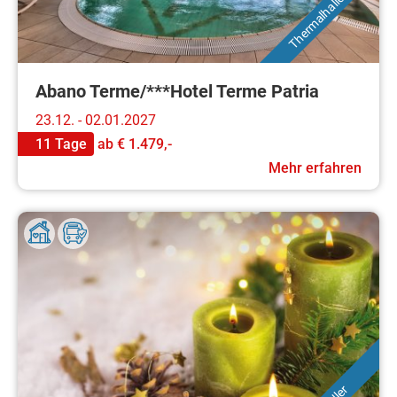
Thermalhallenbad
Abano Terme/***Hotel Terme Patria
23.12. - 02.01.2027
11 Tage
ab
€ 1.479,-
Mehr erfahren