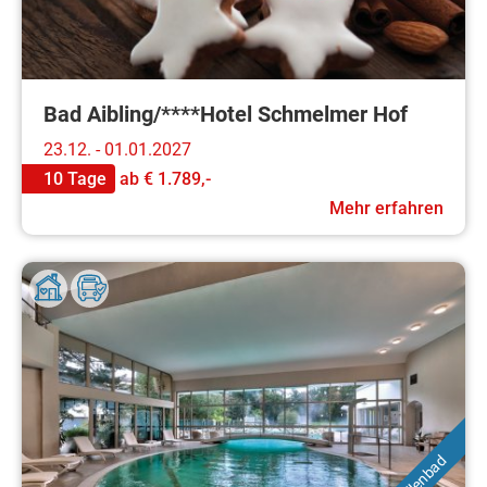
Bad Aibling/****Hotel Schmelmer Hof
23.12. - 01.01.2027
10 Tage
ab
€ 1.789,-
Mehr erfahren