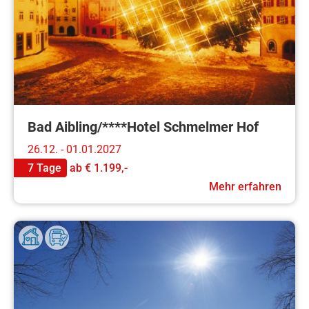
Bad Aibling/****Hotel Schmelmer Hof
26.12. - 01.01.2027
7 Tage
ab
€ 1.199,-
Mehr erfahren