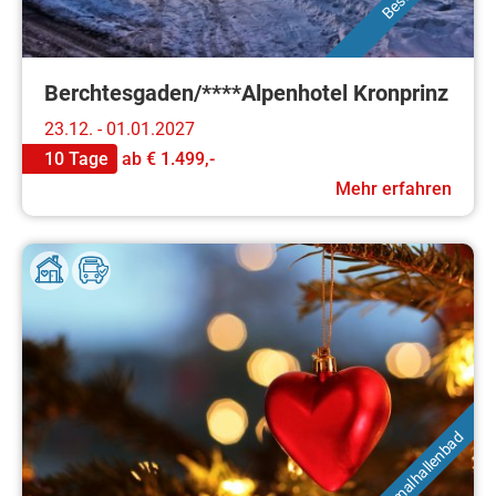
Berchtesgaden/****Alpenhotel Kronprinz
23.12. - 01.01.2027
10 Tage
ab
€ 1.499,-
Mehr erfahren
mit Thermalhallenbad