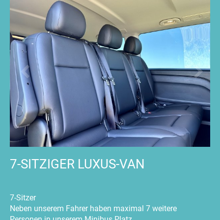
7-SITZIGER LUXUS-VAN
7-Sitzer
Neben unserem Fahrer haben maximal 7 weitere
Personen in unserem Minibus Platz.