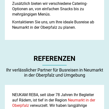
Zusätzlich bieten wir verschiedene Catering-
Optionen an, von einfachen Snacks bis zu
mehrgängigen Menüs.
Kontaktieren Sie uns, um Ihre ideale Busreise ab
Neumarkt in der Oberpfalz zu planen.
REFERENZEN
Ihr verlässlicher Partner für Busreisen in Neumarkt
in der Oberpfalz und Umgebung
NEUKAM REBA, seit über 78 Jahren Ihr Begleiter
auf Rädern, ist tief in der Region
Neumarkt in der
Oberpfalz
verwurzelt. Wir haben langjährige