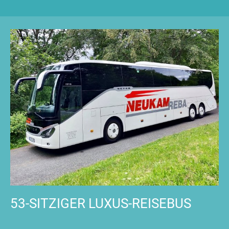
53-SITZIGER LUXUS-REISEBUS