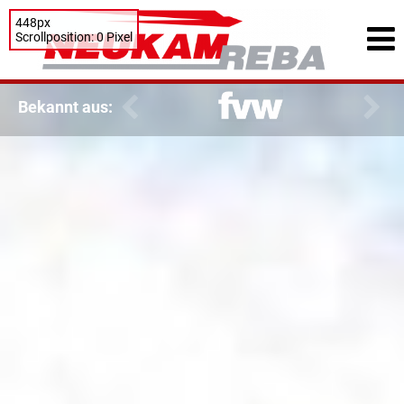
448px
Scrollposition: 0 Pixel
Bekannt aus: