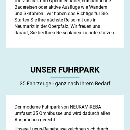
für Musical- und Opernliebhaber, entspannende
Badereisen oder aktive Ausflüge wie Wandern
und Skifahren - wir haben das Richtige für Sie.
Starten Sie Ihre nächste Reise mit uns in
Neumarkt in der Oberpfalz. Wir freuen uns
darauf, Sie bei Ihren Reiseplänen zu unterstützen.
UNSER FUHRPARK
35 Fahrzeuge - ganz nach Ihrem Bedarf
Der moderne Fuhrpark von NEUKAM-REBA
umfasst 35 Omnibusse und wird dadurch allen
Ansprüchen gerecht.
Unsere Luxus-Reisebusse zeichnen sich durch