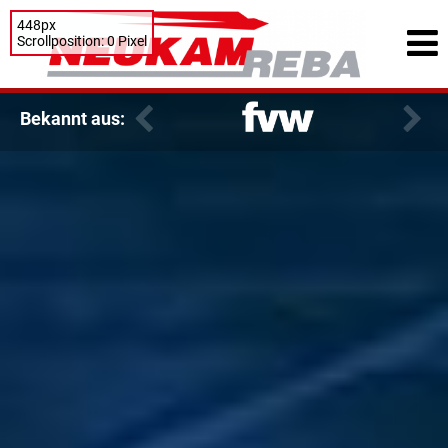
448px
Scrollposition: 0 Pixel
Bekannt aus: