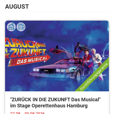
AUGUST
Durchführungsgarantie
"ZURÜCK IN DIE ZUKUNFT Das Musical"
im Stage Operettenhaus Hamburg
27.08. - 30.08.2026