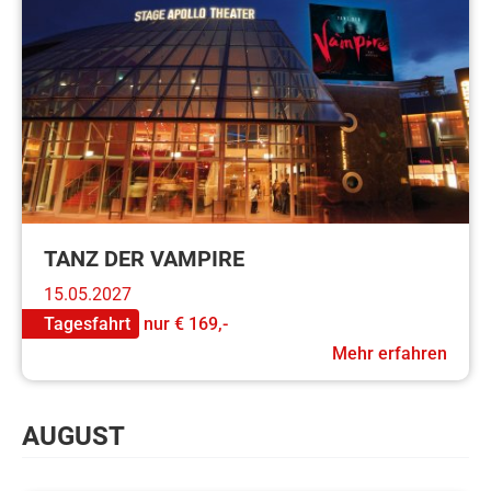
TANZ DER VAMPIRE
15.05.2027
Tagesfahrt
nur
€ 169,-
Mehr erfahren
AUGUST