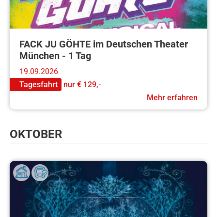
FACK JU GÖHTE im Deutschen Theater
München - 1 Tag
19.09.2026
Tagesfahrt
nur
€ 129,-
Mehr erfahren
OKTOBER