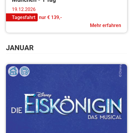
19.12.2026
Tagesfahrt
nur
€ 139,-
Mehr erfahren
JANUAR