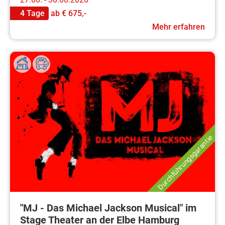
4 Tage
ab
€ 675,-
Mehr erfahren
Durchführungsgarantie
"MJ - Das Michael Jackson Musical" im
Stage Theater an der Elbe Hamburg