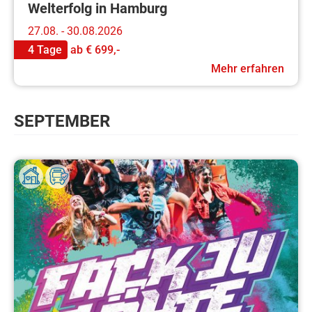
Welterfolg in Hamburg
27.08. - 30.08.2026
4 Tage
ab
€ 699,-
Mehr erfahren
SEPTEMBER