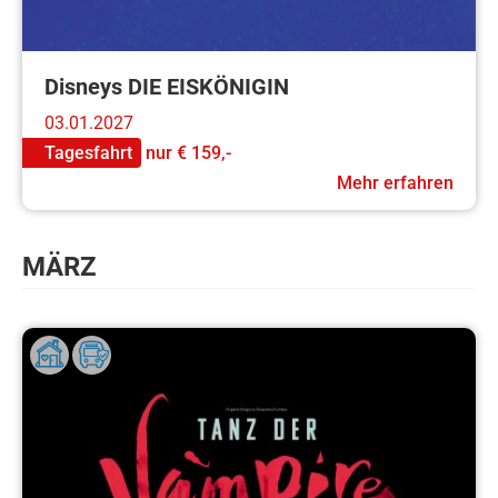
Disneys DIE EISKÖNIGIN
03.01.2027
Tagesfahrt
nur
€ 159,-
Mehr erfahren
MÄRZ