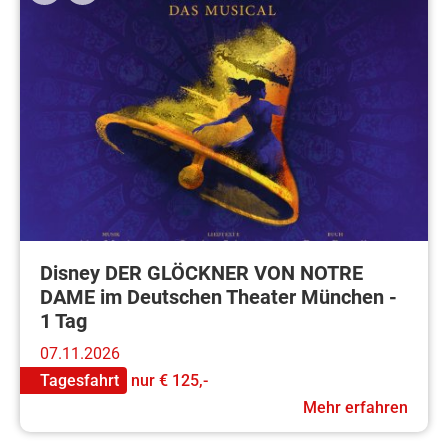
Disney DER GLÖCKNER VON NOTRE
DAME im Deutschen Theater München -
1 Tag
07.11.2026
Tagesfahrt
nur
€ 125,-
Mehr erfahren