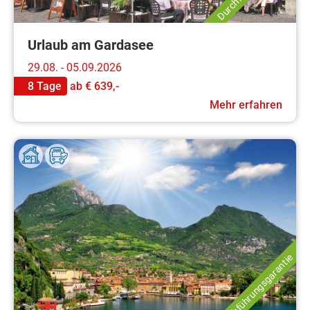
Urlaub am Gardasee
29.08. - 05.09.2026
8 Tage
ab
€ 639,-
Mehr erfahren
Durchführungsgarantie