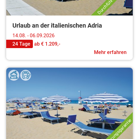
Urlaub an der italienischen Adria
14.08. - 06.09.2026
24 Tage
ab
€ 1.209,-
Mehr erfahren
Durchführungsgarantie