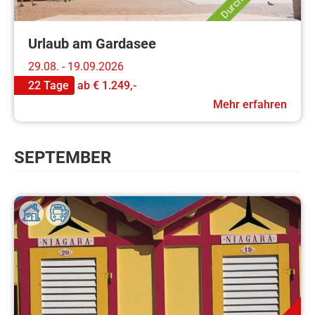
Urlaub am Gardasee
29.08. - 19.09.2026
22 Tage
ab
€ 1.249,-
Mehr erfahren
SEPTEMBER