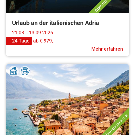
Urlaub an der italienischen Adria
21.08. - 13.09.2026
24 Tage
ab
€ 979,-
Mehr erfahren
Durchführungsgarantie