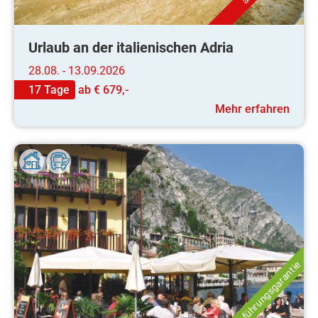
Urlaub an der italienischen Adria
28.08. - 13.09.2026
17 Tage
ab
€ 679,-
Mehr erfahren
Durchführungsgarantie