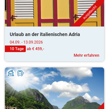
ausgebucht
Urlaub an der italienischen Adria
04.09. - 13.09.2026
10 Tage
ab
€ 459,-
Mehr erfahren