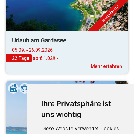
ausgebucht
Urlaub am Gardasee
05.09. - 26.09.2026
22 Tage
ab
€ 1.029,-
Mehr erfahren
Ihre Privatsphäre ist
uns wichtig
Diese Website verwendet Cookies