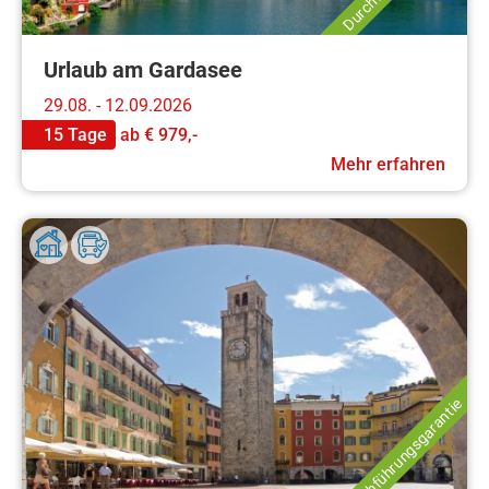
Urlaub am Gardasee
29.08. - 12.09.2026
15 Tage
ab
€ 979,-
Mehr erfahren
Durchführungsgarantie