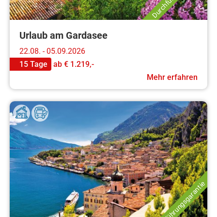
Urlaub am Gardasee
22.08. - 05.09.2026
15 Tage
ab
€ 1.219,-
Mehr erfahren
Durchführungsgarantie