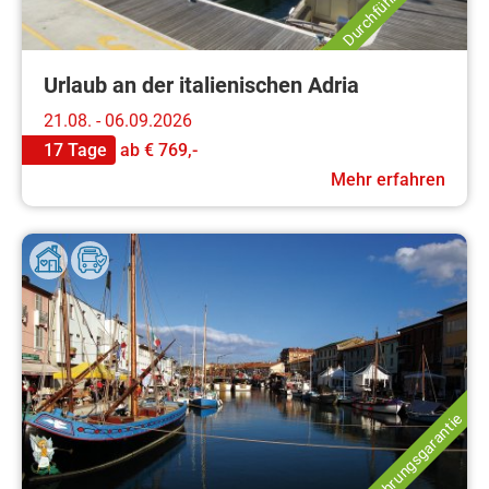
Urlaub an der italienischen Adria
21.08. - 06.09.2026
17 Tage
ab
€ 769,-
Mehr erfahren
Durchführungsgarantie