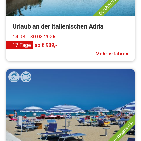
Urlaub an der italienischen Adria
14.08. - 30.08.2026
17 Tage
ab
€ 989,-
Mehr erfahren
Durchführungsgarantie