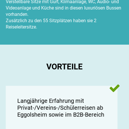
Verstellbare Sitze mit Gurt, Klimaanlage, WC, Audio- und
Videoanlage und Küche sind in diesen luxuriösen Bussen
vorhanden.
Zusätzlich zu den 55 Sitzplätzen haben sie 2
Reiseleitersitze.
VORTEILE
Langjährige Erfahrung mit
Privat-/Vereins-/Schülerreisen ab
Eggolsheim sowie im B2B-Bereich