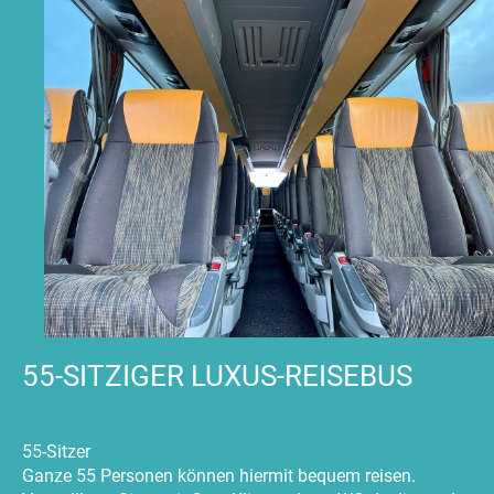
55-SITZIGER LUXUS-REISEBUS
55-Sitzer
Ganze 55 Personen können hiermit bequem reisen.