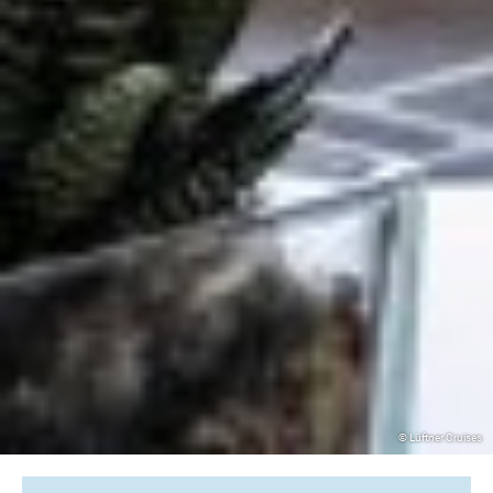
© Lüftner Cruises