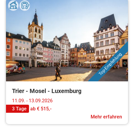
Top-Empfehlung
Trier - Mosel - Luxemburg
11.09. - 13.09.2026
3 Tage
ab
€ 515,-
Mehr erfahren