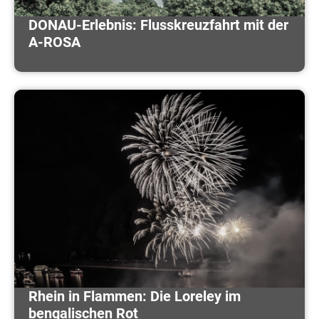
DONAU-Erlebnis: Flusskreuzfahrt mit der
A-ROSA
Rhein in Flammen: Die Loreley im
bengalischen Rot