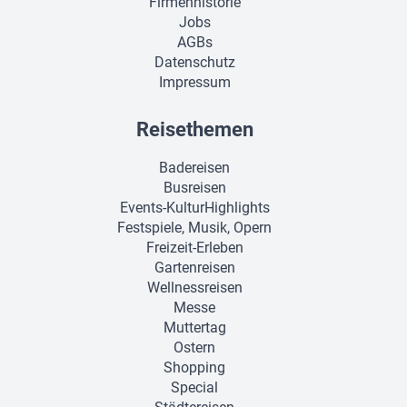
Firmenhistorie
Jobs
AGBs
Datenschutz
Impressum
Reisethemen
Badereisen
Busreisen
Events-KulturHighlights
Festspiele, Musik, Opern
Freizeit-Erleben
Gartenreisen
Wellnessreisen
Messe
Muttertag
Ostern
Shopping
Special