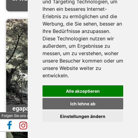
und Targeting Technologien, um
Ihnen ein besseres Internet-
Erlebnis zu ermöglichen und die
Werbung, die Sie sehen, besser an
Ihre Bedürfnisse anzupassen.
Diese Technologien nutzen wir
außerdem, um Ergebnisse zu
messen, um zu verstehen, woher
unsere Besucher kommen oder um
unsere Website weiter zu
entwickeln.
Alle akzeptieren
Ich lehne ab
egapark Erfurt - "Thüringer Gartentage"
Folgen Sie uns auf
Einstellungen ändern
Automatische Reiseauskunft
✕
(Beta)