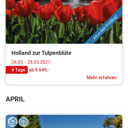
Ab in den Frühling!
Holland zur Tulpenblüte
26.03. - 29.03.2027
4 Tage
ab
€ 649,-
Mehr erfahren
APRIL