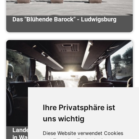
Das "Blühende Barock" - Ludwigsburg
Ihre Privatsphäre ist
uns wichtig
Landesgartenschau Bayern 2025 in Furth
Diese Website verwendet Cookies
in Wald - Sagenhaft viel erleben