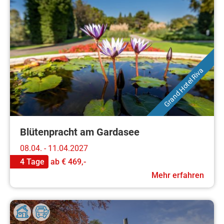
Grand Hotel Riva
Blütenpracht am Gardasee
08.04. - 11.04.2027
4 Tage
ab
€ 469,-
Mehr erfahren