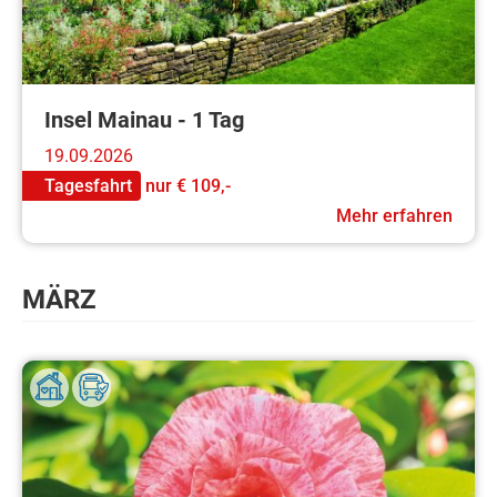
Insel Mainau - 1 Tag
19.09.2026
Tagesfahrt
nur
€ 109,-
Mehr erfahren
MÄRZ