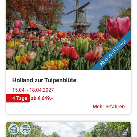
Ab in den Frühling!
Holland zur Tulpenblüte
15.04. - 18.04.2027
4 Tage
ab
€ 649,-
Mehr erfahren