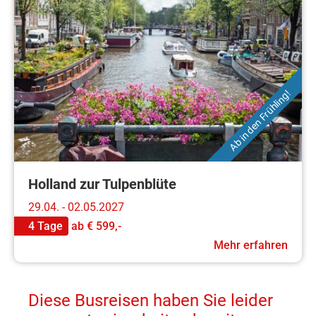
Ab in den Frühling!
Holland zur Tulpenblüte
29.04. - 02.05.2027
4 Tage
ab
€ 599,-
Mehr erfahren
Diese Busreisen haben Sie leider