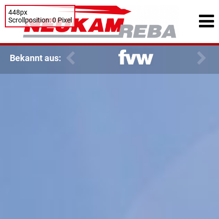
448px
Scrollposition: 0 Pixel
Bekannt aus: