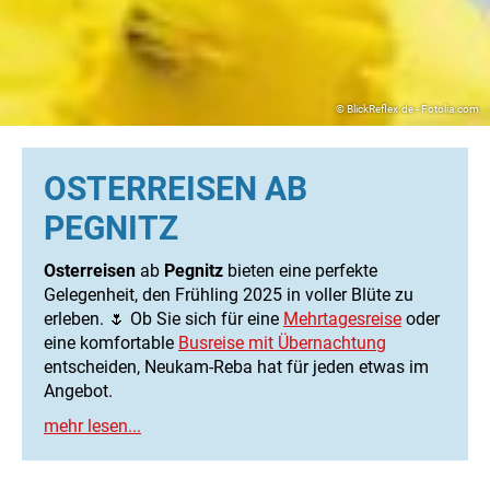
© BlickReflex.de - Fotolia.com
OSTERREISEN AB
PEGNITZ
Osterreisen
ab
Pegnitz
bieten eine perfekte
Gelegenheit, den Frühling 2025 in voller Blüte zu
erleben. 🌷 Ob Sie sich für eine
Mehrtagesreise
oder
eine komfortable
Busreise mit Übernachtung
entscheiden, Neukam-Reba hat für jeden etwas im
Angebot.