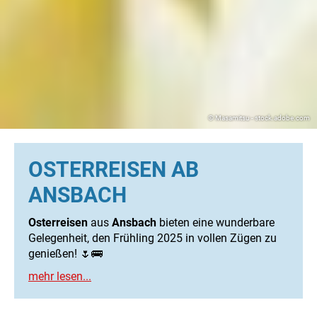
© Masamitsu - stock.adobe.com
OSTERREISEN AB
ANSBACH
Osterreisen
aus
Ansbach
bieten eine wunderbare
Gelegenheit, den Frühling 2025 in vollen Zügen zu
genießen! 🌷🚌