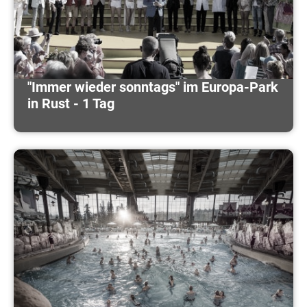
"Immer wieder sonntags" im Europa-Park
in Rust - 1 Tag