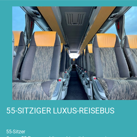
55-SITZIGER LUXUS-REISEBUS
55-Sitzer