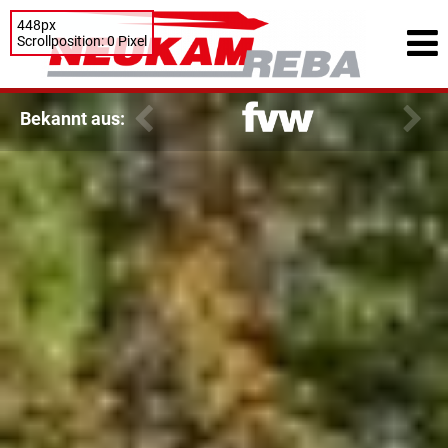
448px
Scrollposition: 0 Pixel
Bekannt aus: