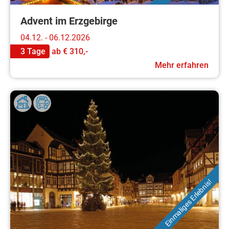
Advent im Erzgebirge
04.12. - 06.12.2026
3 Tage
ab
€ 310,-
Mehr erfahren
Einmaliges Erlebnis!