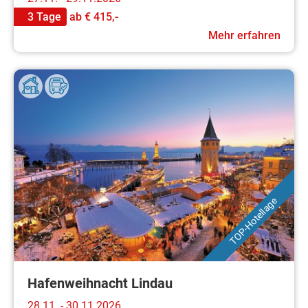
3 Tage
ab
€ 415,-
Mehr erfahren
TOP-Hotellage
Hafenweihnacht Lindau
28.11. - 30.11.2026