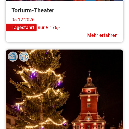
Torturm-Theater
05.12.2026
Tagesfahrt
nur
€ 176,-
Mehr erfahren