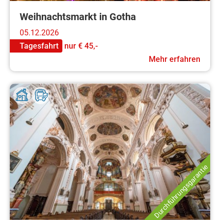
Weihnachtsmarkt in Gotha
05.12.2026
Tagesfahrt
nur
€ 45,-
Mehr erfahren
Durchführungsgarantie