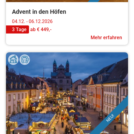
Advent in den Höfen
04.12. - 06.12.2026
3 Tage
ab
€ 449,-
Mehr erfahren
NEU!