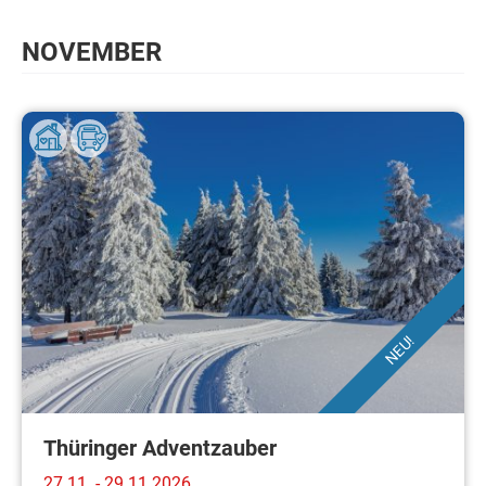
NOVEMBER
NEU!
Thüringer Adventzauber
27.11. - 29.11.2026