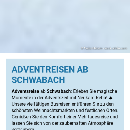
© Pasko Maksim - stock.adobe.com
ADVENTREISEN AB
SCHWABACH
Adventsreise
ab
Schwabach
: Erleben Sie magische
Momente in der Adventszeit mit Neukam-Reba! 🎄
Unsere vielfältigen Busreisen entführen Sie zu den
schönsten Weihnachtsmärkten und festlichen Orten.
Genießen Sie den Komfort einer Mehrtagesreise und
lassen Sie sich von der zauberhaften Atmosphäre
verzaubern.