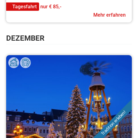
Tagesfahrt
nur
€ 85,-
Mehr erfahren
DEZEMBER
Tradition erleben!