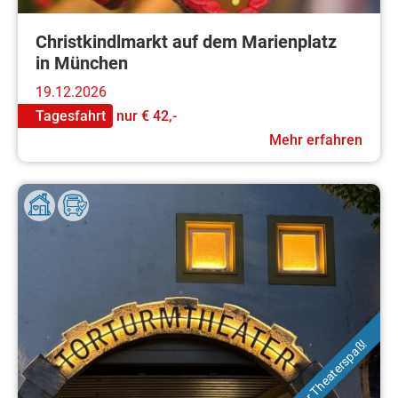
Christkindlmarkt auf dem Marienplatz
in München
19.12.2026
Tagesfahrt
nur
€ 42,-
Mehr erfahren
Toller Theaterspaß!