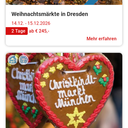
Weihnachtsmärkte in Dresden
14.12. - 15.12.2026
2 Tage
ab
€ 245,-
Mehr erfahren