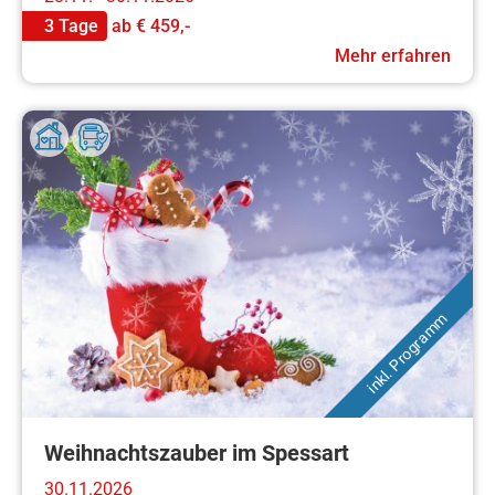
3 Tage
ab
€ 459,-
Mehr erfahren
inkl. Programm
Weihnachtszauber im Spessart
30.11.2026