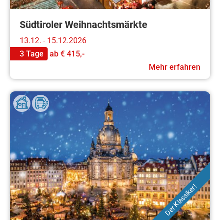
Südtiroler Weihnachtsmärkte
13.12. - 15.12.2026
3 Tage
ab
€ 415,-
Mehr erfahren
Der Klassiker!