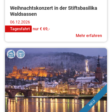
Weihnachtskonzert in der Stiftsbasilika
Waldsassen
06.12.2026
Tagesfahrt
nur
€ 69,-
Mehr erfahren
NEU!