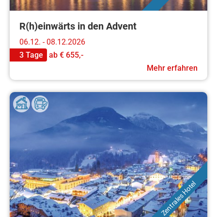
R(h)einwärts in den Advent
06.12. - 08.12.2026
3 Tage
ab
€ 655,-
Mehr erfahren
Zentrales Hotel